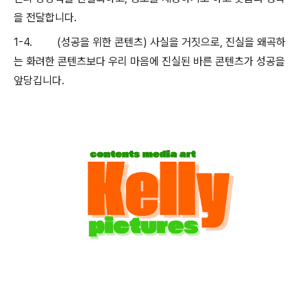
을 전달합니다
.
1-4.
(
성공을 위한 콘텐츠
)
사실을 거짓으로
,
진실을 왜곡하
는 화려한 콘텐츠보다 우리 마음에 진실된 바른 콘텐츠가 성공을
앞당깁니다
.