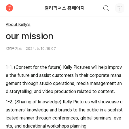
검색하기
켈리픽쳐스 홈페이지
티스토리
About Kelly's
our mission
켈리픽쳐스
2024. 6. 10. 15:07
1-1. (Content for the future) Kelly Pictures will help improv
e the future and assist customers in their corporate mana
gement through studio operations, media management an
d storytelling, and video production related to content.
1-2. (Sharing of knowledge) Kelly Pictures will showcase c
ustomers' knowledge and brands to the public in a sophist
icated manner through conferences, global seminars, eve
nts, and educational workshops planning.