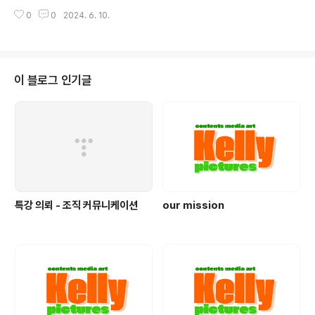
제작을 통해 더 나은 미래, 고객의 기업경영에 도움을 줄 것
0
0
2024. 6. 10.
입니다.1-2. (지식의 공유) 켈리픽쳐스는 컨퍼런스, 글
로벌 세미나, 이벤트, 교육강좌 기획으로 고객의 지식과 고
객의 브랜드를 대중들에게 세련되게 선보일 것입니다. 1-
3. (정보와 행복을 위한 콘텐츠 제작) 우리의 콘텐츠는
당신의 상상력을 현실화하고, 정보를 제공하기도 하고 웃
이 블로그 인기글
음과 행복을 전달합니다. 1-4. (성공을 위한 콘텐츠)
사실을 거짓으로, 진실을 왜곡하는 화려한 콘텐츠보다 우
리 마음에 진실된 바른 콘텐츠가 성공을 앞당깁니다.
특강 의뢰 - 조직 커뮤니케이션
our mission