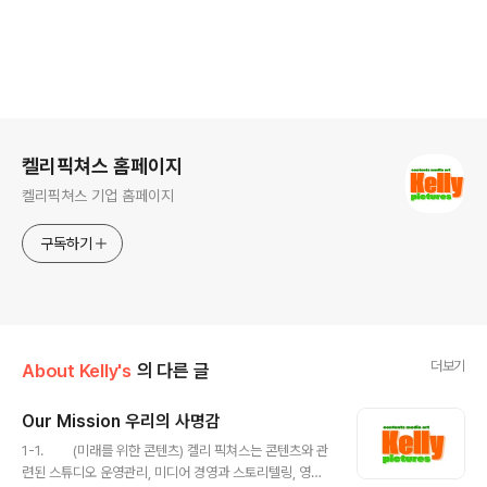
로그 정보
켈리픽쳐스 홈페이지
켈리픽쳐스 기업 홈페이지
구독하기
더보기
About Kelly's
의 다른 글
Our Mission 우리의 사명감
글 내용
1-1. (미래를 위한 콘텐츠) 켈리 픽쳐스는 콘텐츠와 관
련된 스튜디오 운영관리, 미디어 경영과 스토리텔링, 영상